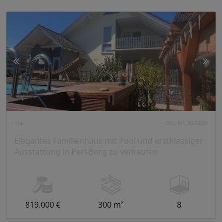
Perl
Obj. Nr. 2026039
Elegantes Familienhaus mit Pool und erstklassiger
Ausstattung in Perl-Borg zu verkaufen
819.000 €
300 m²
8