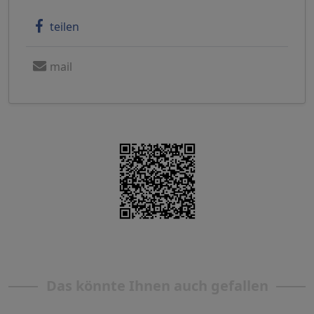
teilen
mail
Das könnte Ihnen auch gefallen