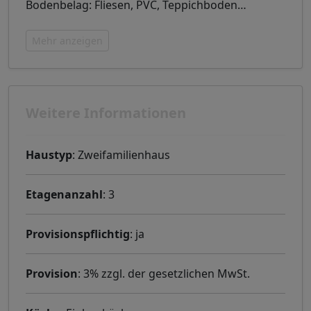
Bodenbelag: Fliesen, PVC, Teppichboden
…
Mehr anzeigen
Weitere Informationen
Haustyp
: Zweifamilienhaus
Etagenanzahl
: 3
Provisionspflichtig
: ja
Provision
: 3% zzgl. der gesetzlichen MwSt.