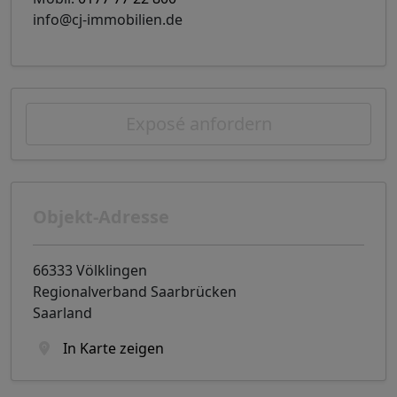
info@cj-immobilien.de
Exposé anfordern
Objekt-Adresse
66333 Völklingen
Regionalverband Saarbrücken
Saarland
In Karte zeigen